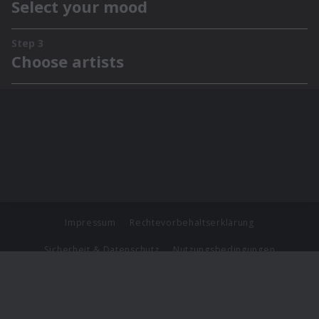
Impressum
Rechtevorbehaltserklärung
Sicherheit & Datenschutz
Nutzungsbedingungen
Journalistenlounge
Für Geschäftspartner
Barrierefreiheit Statement