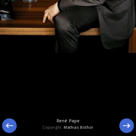
Mehr von René Pape
René Pape
Copyright:
Mathias Bothor