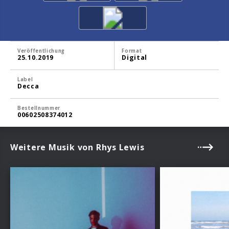
Veröffentlichung
Format
25.10.2019
Digital
Label
Decca
Bestellnummer
00602508374012
Weitere Musik von Rhys Lewis