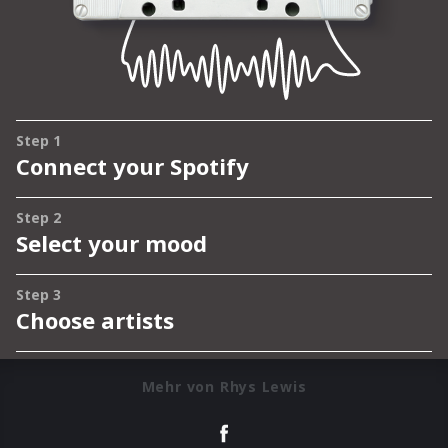
Mehr von Rhys Lewis