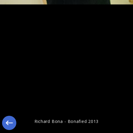
Ähnliche Künstler wie Richard Bona
Richard Bona - Bonafied 2013
Marcus Miller
Bobby McFerrin