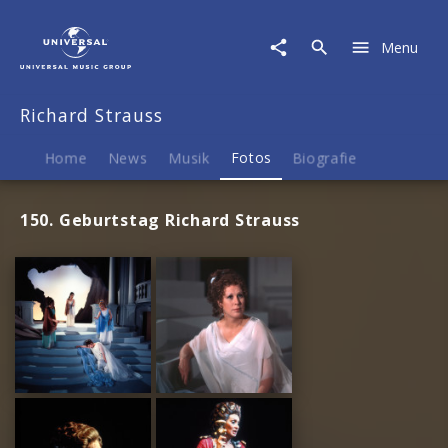
Richard
Strauss
Menu
|
Fotos
Richard Strauss
Home
News
Musik
Fotos
Biografie
150. Geburtstag Richard Strauss