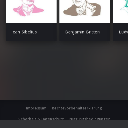
Jean Sibelius
Benjamin Britten
Impressum
Rechtevorbehaltserklärung
Sicherheit & Datenschutz
Nutzungsbedingungen