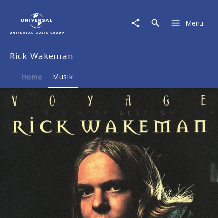
Rick
Wakeman
Menu
|
Musik
|
Rick Wakeman
Voyage
Home
Musik