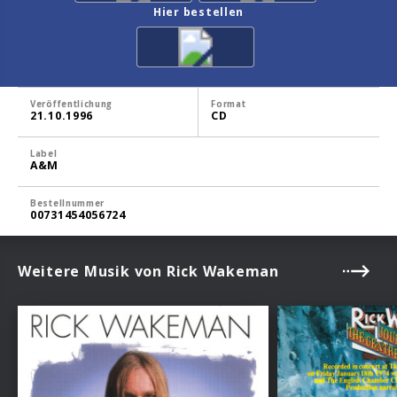
Hier bestellen
Veröffentlichung
Format
21.10.1996
CD
Label
A&M
Bestellnummer
00731454056724
Weitere Musik von Rick Wakeman