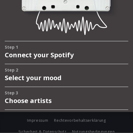
Impressum
Rechtevorbehaltserklärung
Sicherheit & Datenschutz
Nutzungsbedingungen