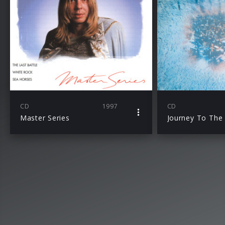
CD
1997
CD
Master Series