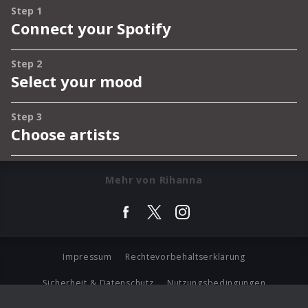
Mehr von Rihanna
Impressum
Rechtevorbehaltserklärung
Sicherheit & Datenschutz
Nutzungsbedingungen