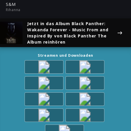
ful
S&M
Rihanna
Jetzt in das Album
Black Panther:
Wakanda Forever - Music From and
Inspired By
von Black Panther The
Album reinhören
Streamen und Downloaden