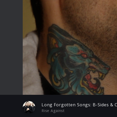
Play
Long Forgotten Songs: B-Sides & C
Rise Against