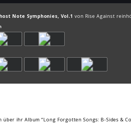
host Note Symphonies, Vol.1
von Rise Against reinh
n
n über ihr Album “Long Forgotten Songs: B-Sides & C