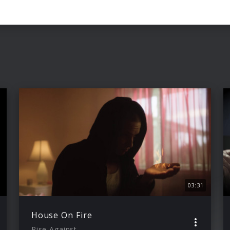
03:31
House On Fire
Rise Against