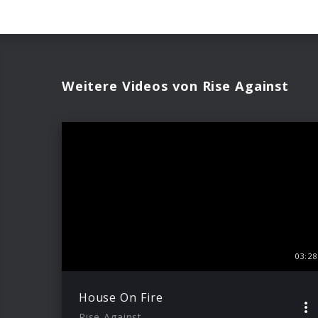
Weitere Videos von Rise Against
03:28
House On Fire
Rise Against