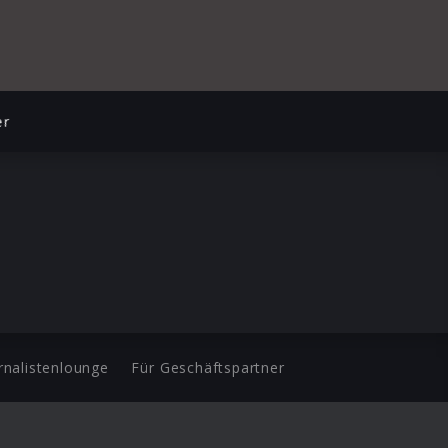
er
rnalistenlounge
Für Geschäftspartner