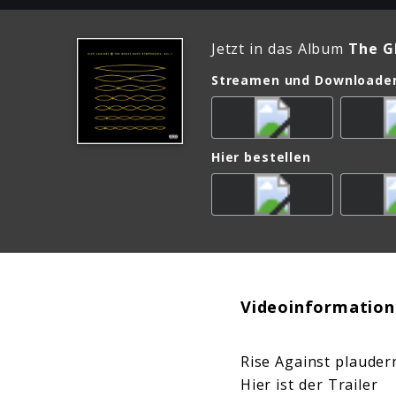
Jetzt in das Album
The G
Streamen und Downloade
Hier bestellen
Videoinformation
Rise Against plauder
Hier ist der Trailer