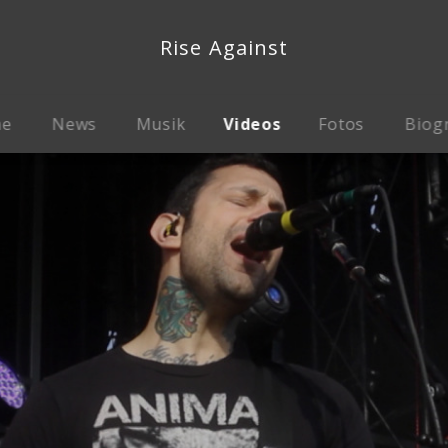
Rise Against
me
News
Musik
Videos
Fotos
Biog