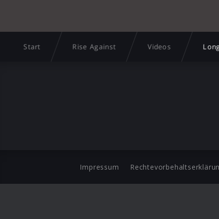
Start
Rise Against
Videos
Long
Impressum
Rechtevorbehaltserkläru
©