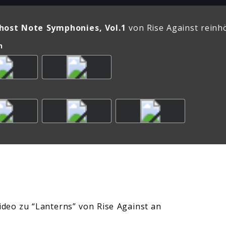
host Note Symphonies, Vol.1
von Rise Against reinh
n
Video zu “Lanterns” von Rise Against an