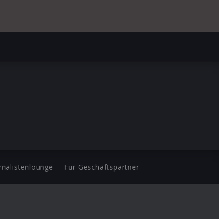
rnalistenlounge
Für Geschäftspartner
d.