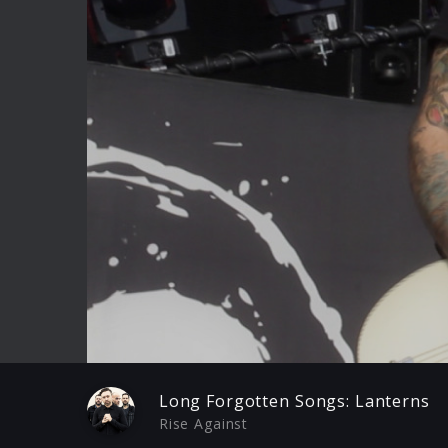
Play
Long Forgotten Songs: Lanterns
Rise Against