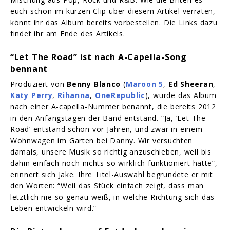
euch schon im kurzen Clip über diesem Artikel verraten,
könnt ihr das Album bereits vorbestellen. Die Links dazu
findet ihr am Ende des Artikels.
“Let The Road” ist nach A-Capella-Song
bennant
Produziert von
Benny Blanco
(
Maroon 5
,
Ed Sheeran
,
Katy Perry
,
Rihanna
,
OneRepublic
), wurde das Album
nach einer A-capella-Nummer benannt, die bereits 2012
in den Anfangstagen der Band entstand. “Ja, ‘Let The
Road’ entstand schon vor Jahren, und zwar in einem
Wohnwagen im Garten bei Danny. Wir versuchten
damals, unsere Musik so richtig anzuschieben, weil bis
dahin einfach noch nichts so wirklich funktioniert hatte”,
erinnert sich Jake. Ihre Titel-Auswahl begründete er mit
den Worten: “Weil das Stück einfach zeigt, dass man
letztlich nie so genau weiß, in welche Richtung sich das
Leben entwickeln wird.”