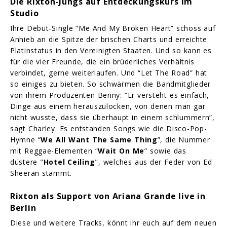
Die Rixton-Jungs auf Entdeckungskurs im
Studio
Ihre Debüt-Single “Me And My Broken Heart” schoss auf
Anhieb an die Spitze der brischen Charts und erreichte
Platinstatus in den Vereinigten Staaten. Und so kann es
für die vier Freunde, die ein brüderliches Verhältnis
verbindet, gerne weiterlaufen. Und “Let The Road” hat
so einiges zu bieten. So schwärmen die Bandmitglieder
von ihrem Produzenten Benny: “Er versteht es einfach,
Dinge aus einem herauszulocken, von denen man gar
nicht wusste, dass sie überhaupt in einem schlummern”,
sagt Charley. Es entstanden Songs wie die Disco-Pop-
Hymne “
We All Want The Same Thing
”, die Nummer
mit Reggae-Elementen “
Wait On Me
” sowie das
düstere "
Hotel Ceiling
", welches aus der Feder von Ed
Sheeran stammt.
Rixton als Support von Ariana Grande live in
Berlin
Diese und weitere Tracks, könnt ihr euch auf dem neuen