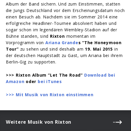
Album der Band sichern. Und zum Einstimmen, statten
die Jungs Deutschland vor dem Erscheinungsdatum noch
einen Besuch ab. Nachdem sie im Sommer 2014 eine
erfolgreiche Headliner-Tournee absolviert haben und
sogar schon im legendären Wembley-Stadion auf der
Bühne standen, sind
Rixton
momentan im
Vorprogramm von
Ariana Grande
s “The Honeymoon
Tour”
zu sehen und sind deshalb am
19. Mai 2015
in
der deutschen Hauptstadt zu Gast, um Ariana bei ihrem
Berlin-Gig zu supporten.
>>> Rixton Album “Let The Road”
Download bei
Amazon
oder
bei
iTunes
>>> Mit Musik von Rixton einstimmen
Weitere Musik von Rixton