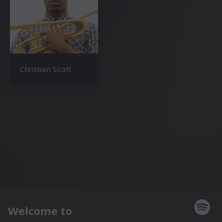
Christian Scott