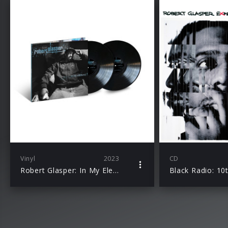
Vinyl
2023
CD
Robert Glasper: In My Element (Blue Note Classic Vinyl)