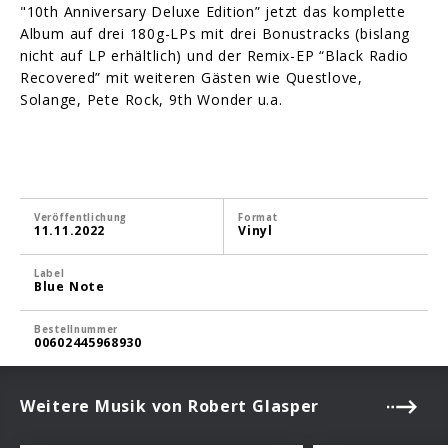
"10th Anniversary Deluxe Edition” jetzt das komplette
Album auf drei 180g-LPs mit drei Bonustracks (bislang
nicht auf LP erhältlich) und der Remix-EP “Black Radio
Recovered” mit weiteren Gästen wie Questlove,
Solange, Pete Rock, 9th Wonder u.a.
Veröffentlichung
Format
11.11.2022
Vinyl
Label
Blue Note
Bestellnummer
00602445968930
Weitere Musik von Robert Glasper