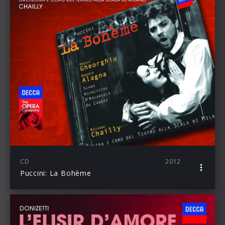
CD
2012
Puccini: La Bohème