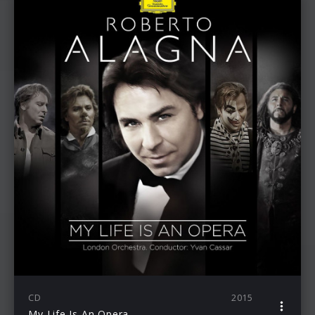
CD
2015
My Life Is An Opera