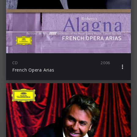
CD
2006
French Opera Arias