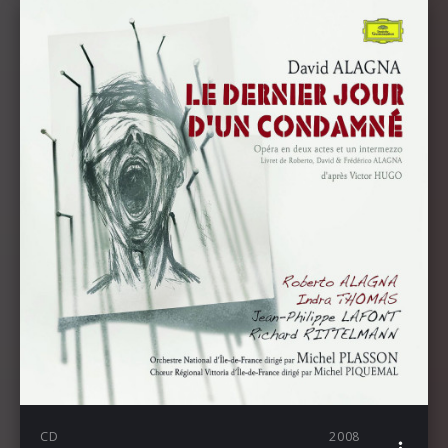
CD
2008