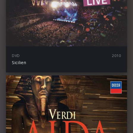
DVD
2010
Sicilien