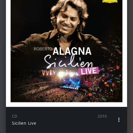
CD
2010
Sicilien Live