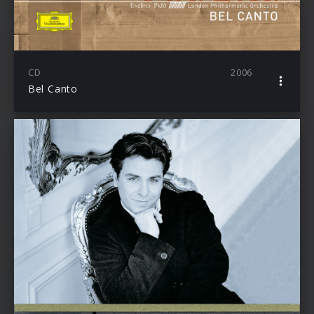
CD
2006
Bel Canto