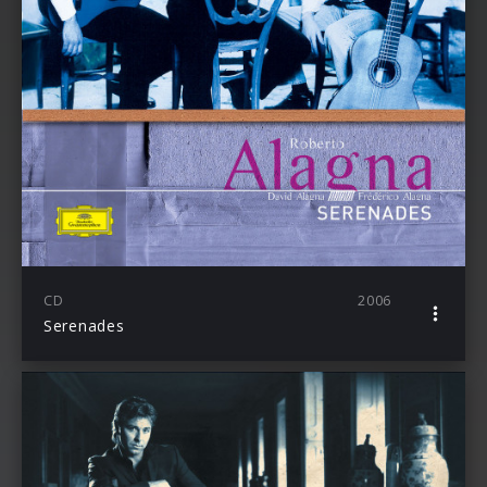
CD
2006
Serenades