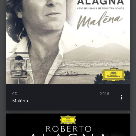
CD
2016
Malèna