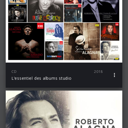
CD
2018
L’essentiel des albums studio