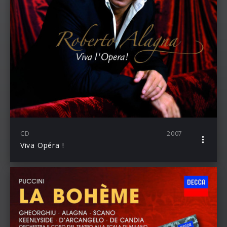
CD
2007
Viva Opéra !