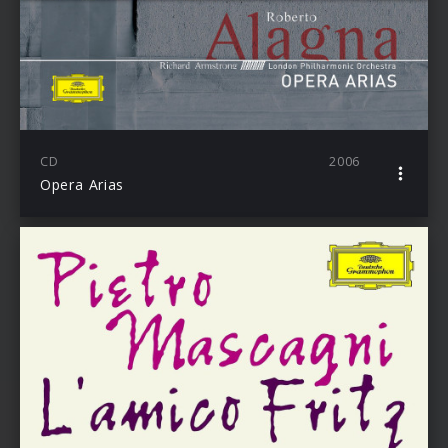
CD
2006
Opera Arias