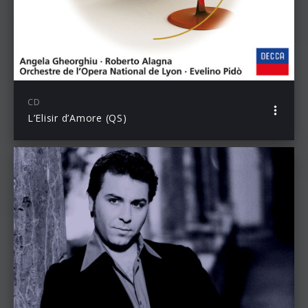
CD
L’Elisir d’Amore (QS)