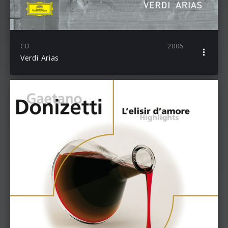
CD
2006
Verdi Arias