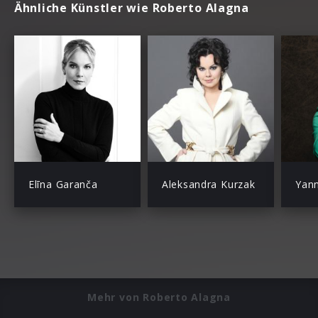
Ähnliche Künstler wie Roberto Alagna
Elīna Garanča
Aleksandra Kurzak
Mehr von Roberto Alagna