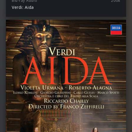
Blu-ray Audio
2008
Verdi: Aida