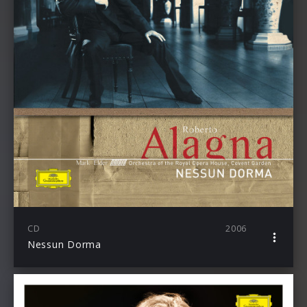
CD
2006
Nessun Dorma