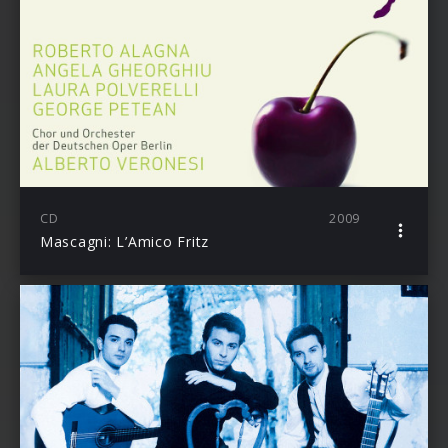
CD
2009
Mascagni: L’Amico Fritz