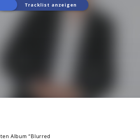
Tracklist anzeigen
hten Album “Blurred