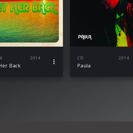
al
2014
CD
2014
Her Back
Paula