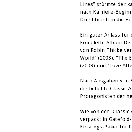
Lines” stürmte der ka
nach Karriere-Begin
Durchbruch in die Po
Ein guter Anlass für
komplette Album-Disk
von Robin Thicke ver
World” (2003), “The 
(2009) und “Love Afte
Nach Ausgaben von St
die beliebte Classic
Protagonisten der h
Wie von der “Classic
verpackt in Gatefold
Einstiegs-Paket für 