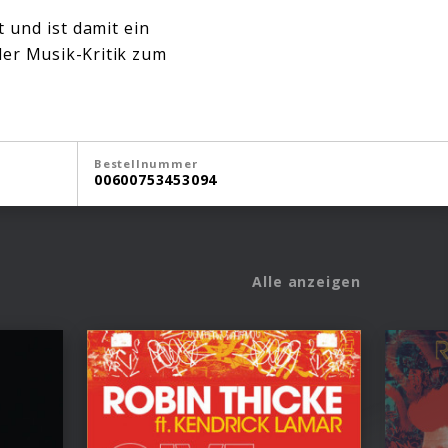
t und ist damit ein
der Musik-Kritik zum
Bestellnummer
00600753453094
Alle anzeigen