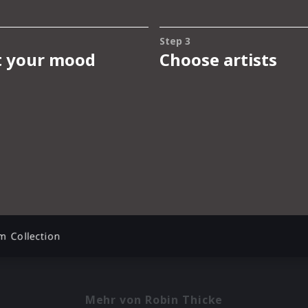
m Collection
Mehr von Robin Thicke