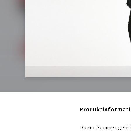
Produktinformat
Dieser Sommer gehört