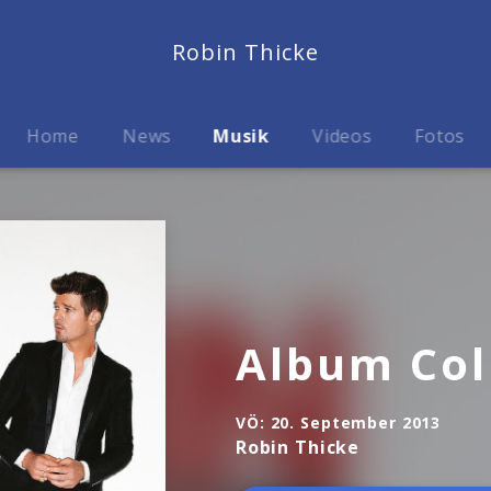
Robin Thicke
Home
News
Musik
Videos
Fotos
Album Col
VÖ:
20. September 2013
Robin Thicke