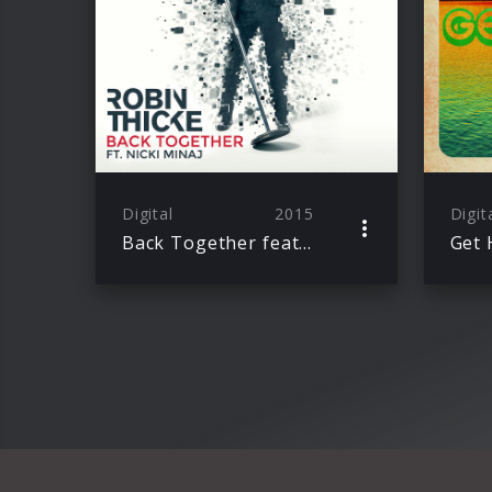
Digital
2015
Digit
Back Together feat. Nicki Minaj
Get 