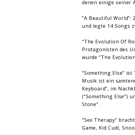
denen einige seiner 
“A Beautiful World”:
und legte 14 Songs 
“The Evolution Of Ro
Protagonisten des Ur
wurde “The Evolution
“Something Else” ist
Musik ist ein samten
Keyboard”, im Nachkl
(“Something Else”) un
Stone”.
“Sex Therapy” brachte
Game, Kid Cudi, Snoo