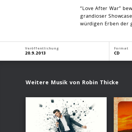
“Love After War” bewe
grandioser Showcase 
würdigen Erben der 
Veröffentlichung
Format
20.9.2013
CD
Weitere Musik von Robin Thicke