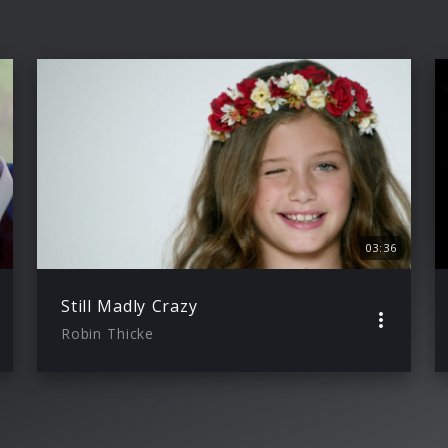
03:36
Still Madly Crazy
Robin Thicke