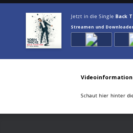
Jetzt in die Single
Back T
Streamen und Downloade
Videoinformation
Schaut hier hinter di