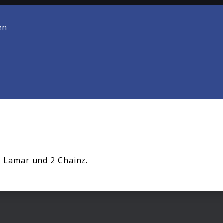
en
ck Lamar und 2 Chainz.