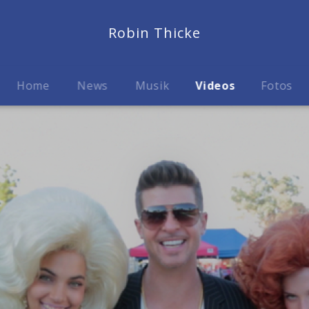
Robin Thicke
Home
News
Musik
Videos
Fotos