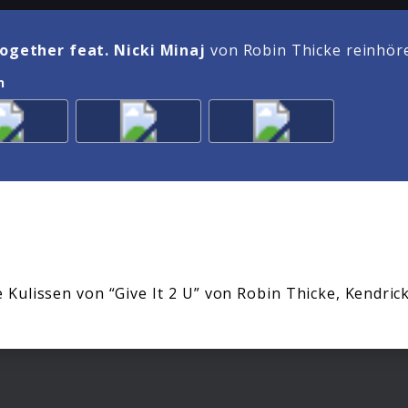
ogether feat. Nicki Minaj
von Robin Thicke reinhör
n
e Kulissen von “Give It 2 U” von Robin Thicke, Kendri