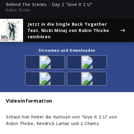
ful
Behind The Scenes - Day 2 "Give It 2 U"
Robin Thicke
Jetzt in die Single
Back Together
feat. Nicki Minaj
von Robin Thicke
reinhören
Streamen und Downloaden
Videoinformation
Schaut hier hinter die Kulissen von “Give It 2 U” von
Robin Thicke, Kendrick Lamar und 2 Chainz.