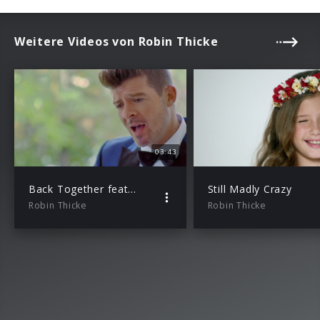
Weitere Videos von Robin Thicke
03:43
Back Together feat. Nicki Minaj
Still Madly Crazy
Robin Thicke
Robin Thicke