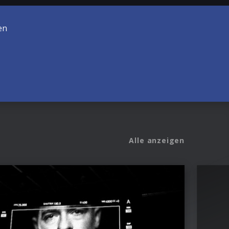
en
Alle anzeigen