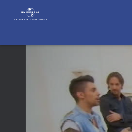
Robin
Thicke
|
Video
|
Germany's
Next
Topmodel