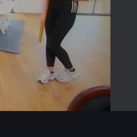
-00:42
Mute
Enter
fullscreen