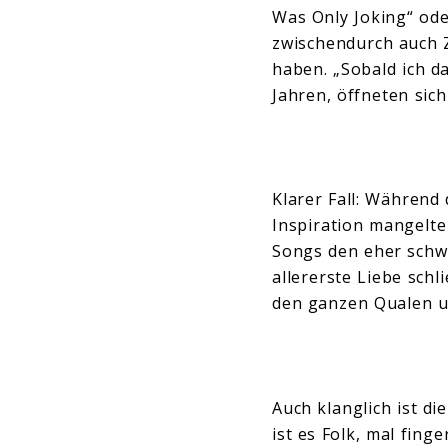
Was Only Joking“ ode
zwischendurch auch 
haben. „Sobald ich d
Jahren, öffneten sich
Klarer Fall: Während
Inspiration mangelte 
Songs den eher schw
allererste Liebe sch
den ganzen Qualen un
Auch klanglich ist di
ist es Folk, mal fin