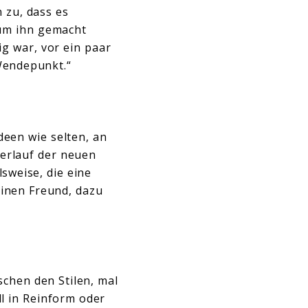
 zu, dass es
um ihn gemacht
g war, vor ein paar
 Wendepunkt.“
deen wie selten, an
Verlauf der neuen
sweise, die eine
einen Freund, dazu
schen den Stilen, mal
l in Reinform oder