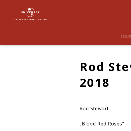
Rod
Stewart
|
Biografie
Ho
Rod Ste
2018
Rod Stewart
„Blood Red Roses“