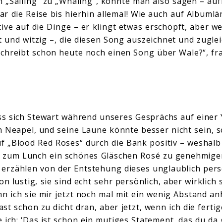
n „Sailing“ zu „Whaling“, könnte man also sagen – au
r die Reise bis hierhin allemal! Wie auch auf Albumlän
ive auf die Dinge – er klingt etwas erschöpft, aber we
und witzig –, die diesen Song auszeichnet und zugle
schreibt schon heute noch einen Song über Wale?“, fra
ss sich Stewart während unseres Gesprächs auf einer 
n Neapel, und seine Laune könnte besser nicht sein, s
f „Blood Red Roses“ durch die Bank positiv – weshalb
ch zum Lunch ein schönes Gläschen Rosé zu genehmige
erzählen von der Entstehung dieses unglaublich pers
on lustig, sie sind echt sehr persönlich, aber wirklich 
nn ich sie mir jetzt noch mal mit ein wenig Abstand a
st schon zu dicht dran, aber jetzt, wenn ich die fert
 ich: ‘Das ist schon ein mutiges Statement, das du da 