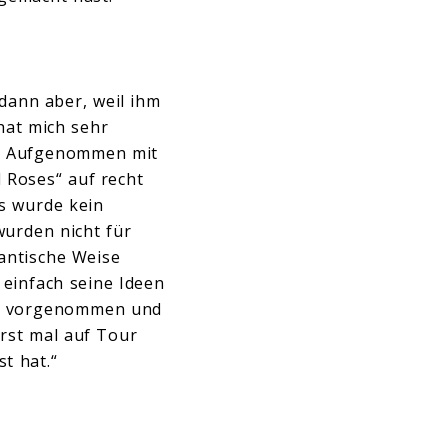
dann aber, weil ihm
hat mich sehr
.“ Aufgenommen mit
 Roses“ auf recht
s wurde kein
wurden nicht für
antische Weise
 einfach seine Ideen
gen vorgenommen und
rst mal auf Tour
t hat.“