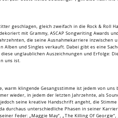
tter geschlagen, gleich zweifach in die Rock & Roll H
ekoriert mit Grammy, ASCAP Songwriting Awards und 
Jahrzehnten, die seine Ausnahmekarriere inzwischen 
en Alben und Singles verkauft. Dabei gibt es eine Sac
ls diese unglaublichen Auszeichnungen und Erfolge: Di
n uns ist.
e, warm klingende Gesangsstimme ist jedem von uns b
immer wieder, in jedem der letzten Jahrzehnte, als So
jedoch seine kreative Handschrift angeht, die Stimme
 da durchaus unterschiedliche Phasen in seiner Karri
 seiner Feder: „Maggie May“, „The Killing Of Georgie“, 