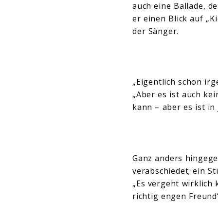
auch eine Ballade, d
er einen Blick auf „
der Sänger.
„Eigentlich schon irg
„Aber es ist auch ke
kann – aber es ist in 
Ganz anders hingegen
verabschiedet; ein S
„Es vergeht wirklich 
richtig engen Freund