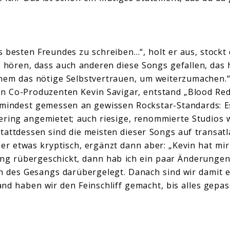
 besten Freundes zu schreiben…“, holt er aus, stockt 
u hören, dass auch anderen diese Songs gefallen, das 
einem das nötige Selbstvertrauen, um weiterzumachen
 Co-Produzenten Kevin Savigar, entstand „Blood Red
umindest gemessen an gewissen Rockstar-Standards: E
ring angemietet; auch riesige, renommierte Studios 
attdessen sind die meisten dieser Songs auf transatl
r etwas kryptisch, ergänzt dann aber: „Kevin hat mir
Song rübergeschickt, dann hab ich ein paar Änderun
n des Gesangs darübergelegt. Danach sind wir damit e
nd haben wir den Feinschliff gemacht, bis alles gepass