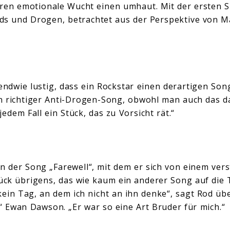
eren emotionale Wucht einen umhaut. Mit der ersten Sin
Kids und Drogen, betrachtet aus der Perspektive von 
endwie lustig, dass ein Rockstar einen derartigen Song
in richtiger Anti-Drogen-Song, obwohl man auch das da
jedem Fall ein Stück, das zu Vorsicht rät.“
 der Song „Farewell“, mit dem er sich von einem ver
tück übrigens, das wie kaum ein anderer Song auf die
kein Tag, an dem ich nicht an ihn denke“, sagt Rod übe
“ Ewan Dawson. „Er war so eine Art Bruder für mich.“