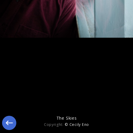
Ähnliche Künstler wie Roger Eno
The Skies
Copyright:
© Cecily Eno