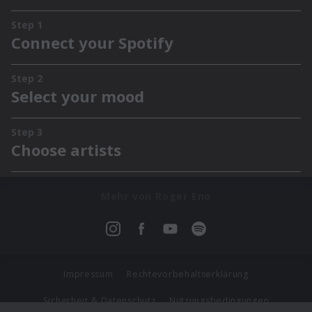
Mehr von Roger Eno
Impressum
Rechtevorbehaltserklärung
Sicherheit & Datenschutz
Nutzungsbedingungen