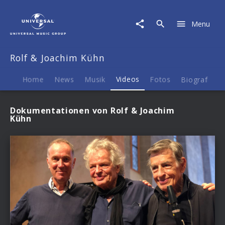
Rolf
&
Menu
Joachim
Kühn
|
Rolf & Joachim Kühn
Videos
Home
News
Musik
Videos
Fotos
Biografie
Dokumentationen von Rolf & Joachim
Kühn