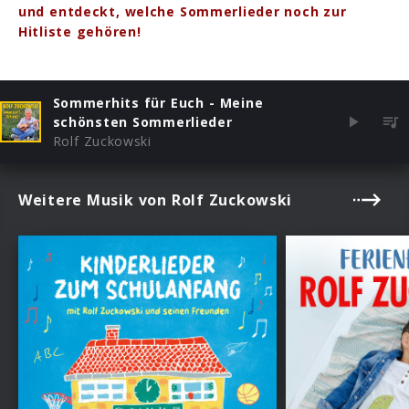
und entdeckt, welche Sommerlieder noch zur
Hitliste gehören!
Sommerhits für Euch - Meine
schönsten Sommerlieder
Rolf Zuckowski
Weitere Musik von Rolf Zuckowski