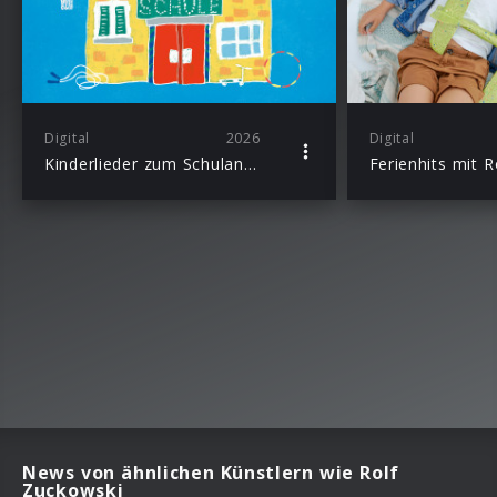
Digital
2026
Digital
Kinderlieder zum Schulanfang mit Rolf Zuckowski und seinen Freunden
News von ähnlichen Künstlern wie Rolf
Zuckowski