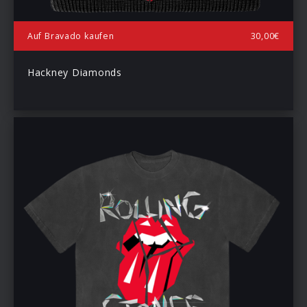
Auf Bravado kaufen
30,00€
Hackney Diamonds