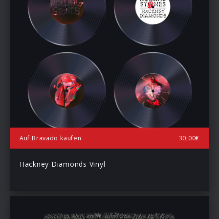
Auf Bravado kaufen
30,00€
Hackney Diamonds Vinyl