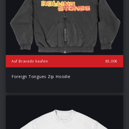
Auf Bravado kaufen
85,00€
Foreign Tongues Zip Hoodie