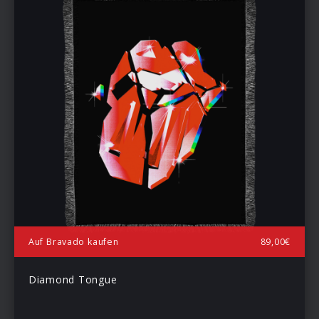
Auf Bravado kaufen
89,00€
Diamond Tongue