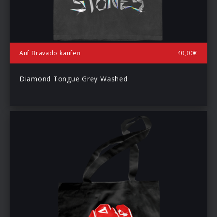
Auf Bravado kaufen
40,00€
Diamond Tongue Grey Washed