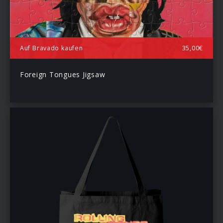
Auf Bravado kaufen
35,00€
Foreign Tongues Jigsaw