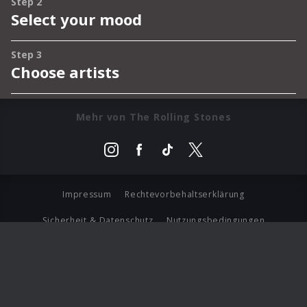
Mehr von The Rolling Stones
Impressum
Rechtevorbehaltserklärung
Sicherheit & Datenschutz
Nutzungsbedingungen
Journalistenlounge
Für Geschäftspartner
Barrierefreiheit Statement
© Copyright 2026 Universal Music Group N.V. All Rights