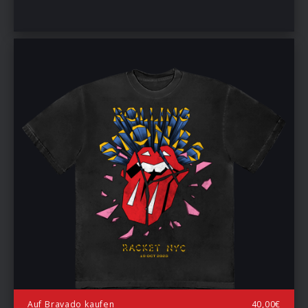
Auf Bravado kaufen
40,00€