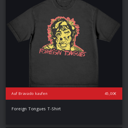
Auf Bravado kaufen
45,00€
Foreign Tongues T-Shirt