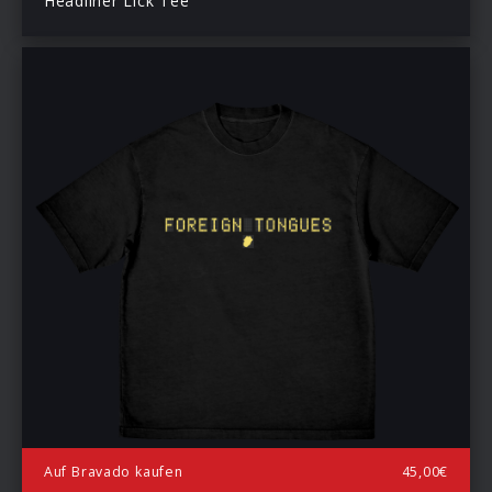
Headliner Lick Tee
Auf Bravado kaufen
45,00€