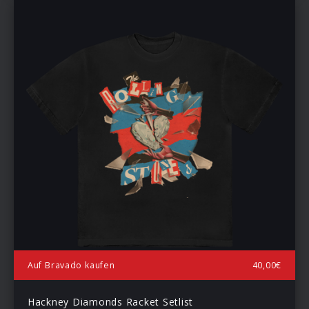
Auf Bravado kaufen
40,00€
Hackney Diamonds Racket Setlist