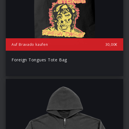
Auf Bravado kaufen
30,00€
Foreign Tongues Tote Bag