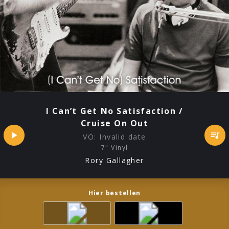
I Can’t Get No Satisfaction /
Cruise On Out
VÖ:
Invalid date
7" Vinyl
Rory Gallagher
Hier bestellen