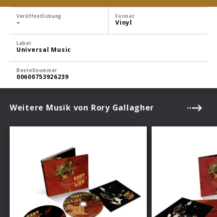
Veröffentlichung
Format
–
Vinyl
Label
Universal Music
Bestellnummer
00600753926239
Weitere Musik von Rory Gallagher