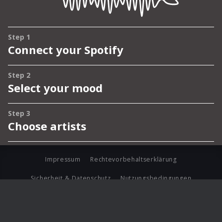
Impressum
Rechtevorbehaltserklärung
Sicherheit & Datenschutz
Nutzungsbedingungen
Journalistenlounge
Für Geschäftspartner
Barrierefreiheit Statement