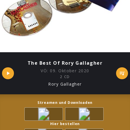
The Best Of Rory Gallagher
VÖ:
09. Oktober 2020
2 CD
Rory Gallagher
Streamen und Downloaden
Hier bestellen