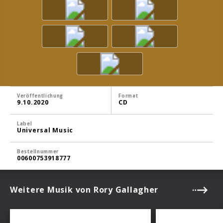
Veröffentlichung
Format
9.10.2020
CD
Label
Universal Music
Bestellnummer
00600753918777
Weitere Musik von Rory Gallagher