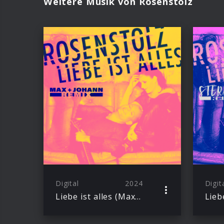
Weitere Musik von Rosenstolz
Digital
2024
Digit
Liebe ist alles (Max+Johann Remix)