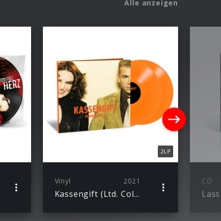
Alle anzeigen
2LP
Vinyl
2021
CD
Kassengift (Ltd. Colored Vinyl)