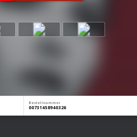
Bestellnummer
00731458940326