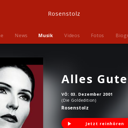
Rosenstolz
me
News
Musik
Videos
Fotos
Biog
Alles Gute
VÖ:
03. Dezember 2001
(Die Goldedition)
Rosenstolz
Jetzt reinhören