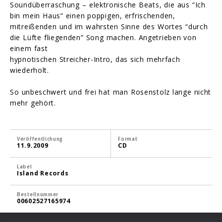
Soundüberraschung – elektronische Beats, die aus “Ich
bin mein Haus” einen poppigen, erfrischenden,
mitreißenden und im wahrsten Sinne des Wortes “durch
die Lüfte fliegenden” Song machen. Angetrieben von
einem fast
hypnotischen Streicher-Intro, das sich mehrfach
wiederholt.
So unbeschwert und frei hat man Rosenstolz lange nicht
mehr gehört.
Veröffentlichung
Format
11.9.2009
CD
Label
Island Records
Bestellnummer
00602527165974