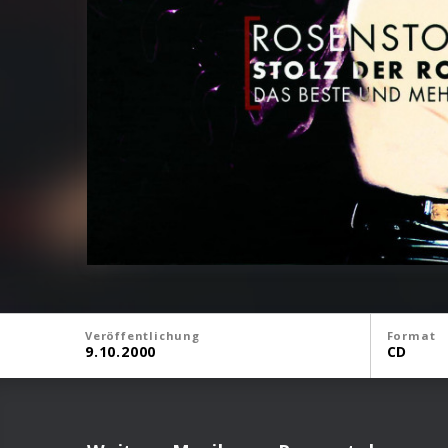
Veröffentlichung
Format
9.10.2000
CD