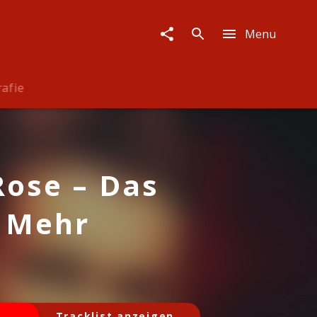
Menu
rafie
Rose – Das
 Mehr
Tracklist anzeigen