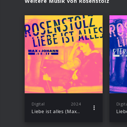
Weitere Musik von Rosenstolz
Digital
2024
Digit
Liebe ist alles (Max+Johann Remix)