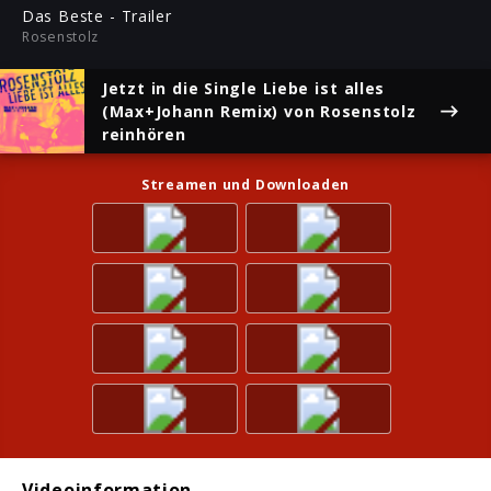
ful
Das Beste - Trailer
Rosenstolz
Jetzt in die Single
Liebe ist alles
(Max+Johann Remix)
von Rosenstolz
reinhören
Streamen und Downloaden
Videoinformation