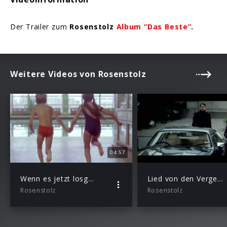
Der Trailer zum
Rosenstolz
Album “Das Beste”
.
Weitere Videos von Rosenstolz
04:57
Wenn es jetzt losgeht
Lied von den Vergessenen
Rosenstolz
Rosenstolz