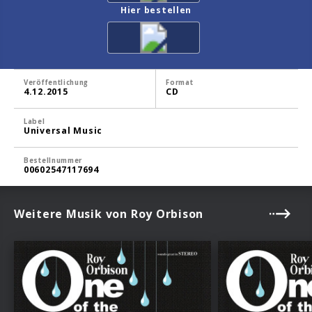
Hier bestellen
Veröffentlichung
Format
4.12.2015
CD
Label
Universal Music
Bestellnummer
00602547117694
Weitere Musik von Roy Orbison