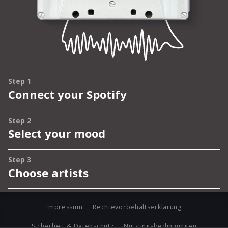
Impressum
Rechtevorbehaltserklärung
Sicherheit & Datenschutz
Nutzungsbedingungen