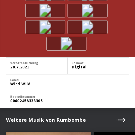
Veröffentlichung
Format
28.7.2023
Digital
Label
Wird Wild
Bestellnummer
00602458333305
Weitere Musik von Rumbombe