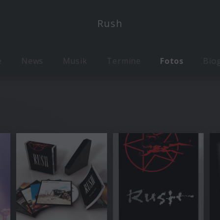
Rush
e
News
Musik
Termine
Fotos
Biog