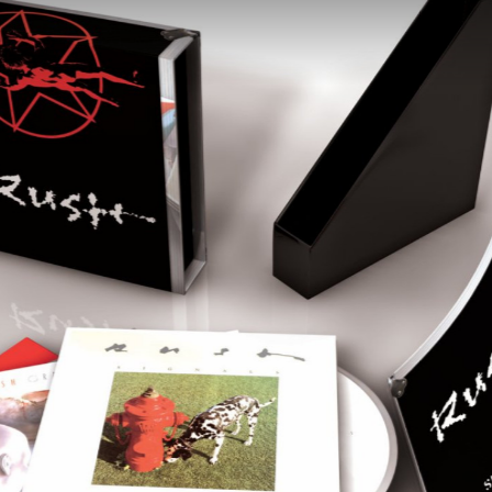
Queensrÿche