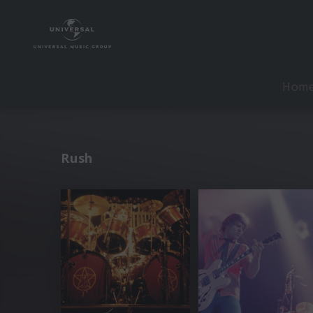
Hom
Rush