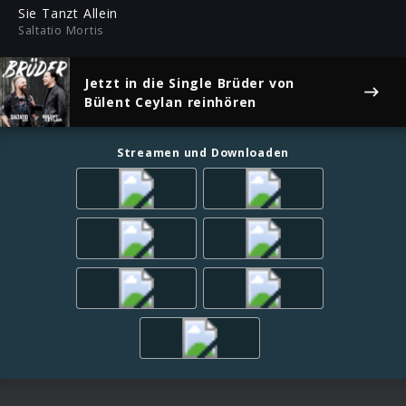
ful
Sie Tanzt Allein
Saltatio Mortis
Jetzt in die Single
Brüder
von
Bülent Ceylan reinhören
Streamen und Downloaden