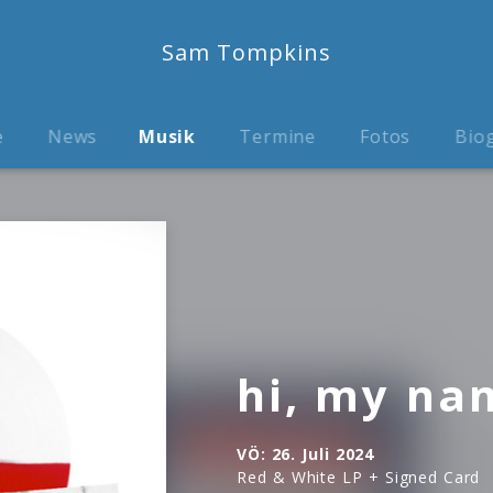
Sam Tompkins
e
News
Musik
Termine
Fotos
Biog
hi, my na
VÖ:
26. Juli 2024
Red & White LP + Signed Card