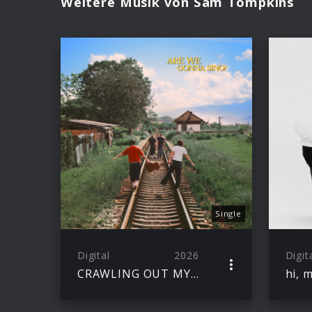
Weitere Musik von Sam Tompkins
Single
Digital
2026
Digit
CRAWLING OUT MY SKIN