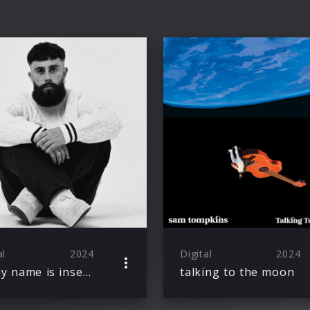
al
2024
Digital
2024
hi, my name is insecure.
talking to the moon