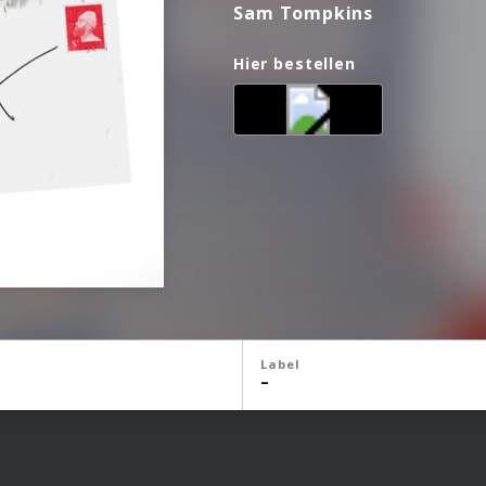
Sam Tompkins
Hier bestellen
Label
–