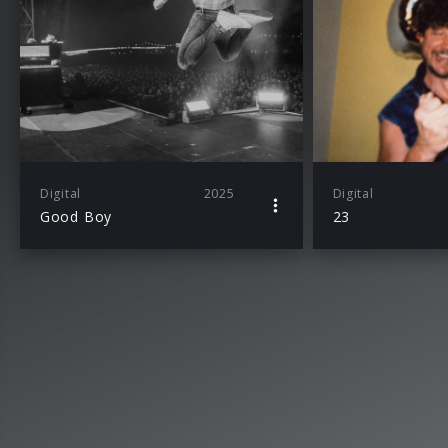
Digital
2025
Digital
Good Boy
23