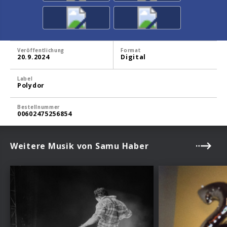
Veröffentlichung
Format
20.9.2024
Digital
Label
Polydor
Bestellnummer
00602475256854
Weitere Musik von Samu Haber