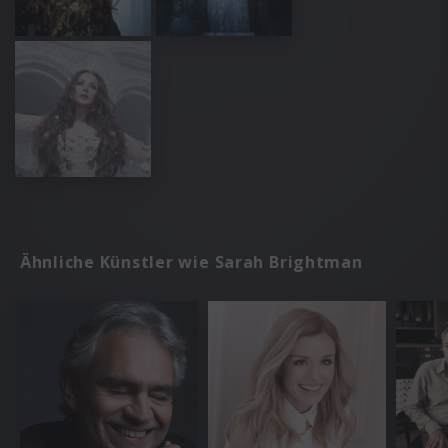
Ähnliche Künstler wie Sarah Brightman