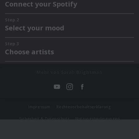
Mehr von Sarah Brightman
Impressum
Rechtevorbehaltserklärung
Sicherheit & Datenschutz
Nutzungsbedingungen
Journalistenlounge
Für Geschäftspartner