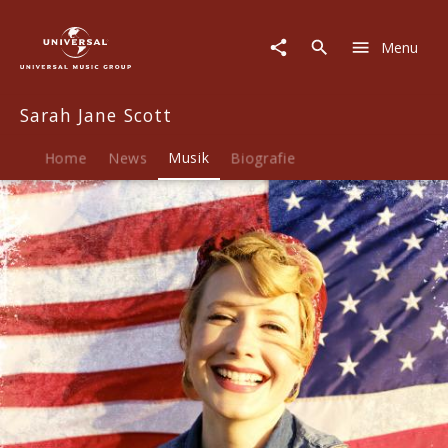
Sarah
Jane
Menu
Scott
|
Musik
Sarah Jane Scott
|
Sarah
Jane
Home
News
Musik
Biografie
Scott
(Album)