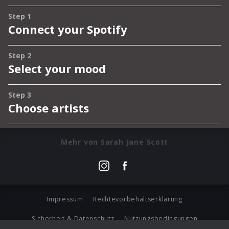
Mehr von Sarah Jane Scott
Impressum
Rechtevorbehaltserklärung
Sicherheit & Datenschutz
Nutzungsbedingungen