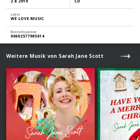
2.8.2019
CD
Label
WE LOVE MUSIC
Bestellnummer
00602577985614
Weitere Musik von Sarah Jane Scott