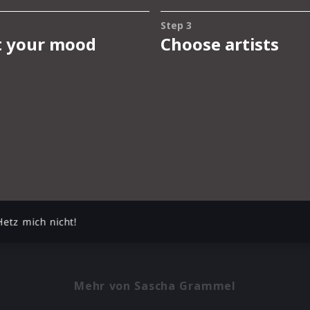
Hetz mich nicht!
Mehr von Sascha Grammel