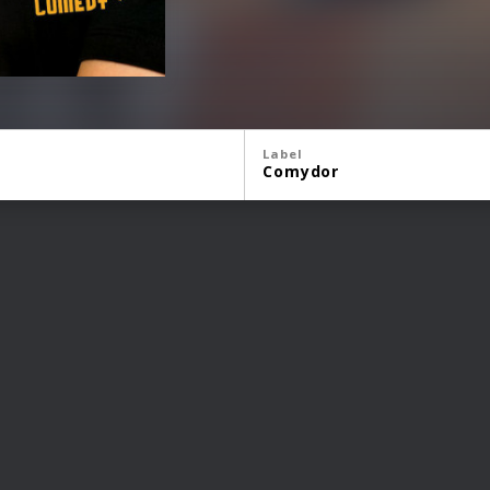
Label
Comydor