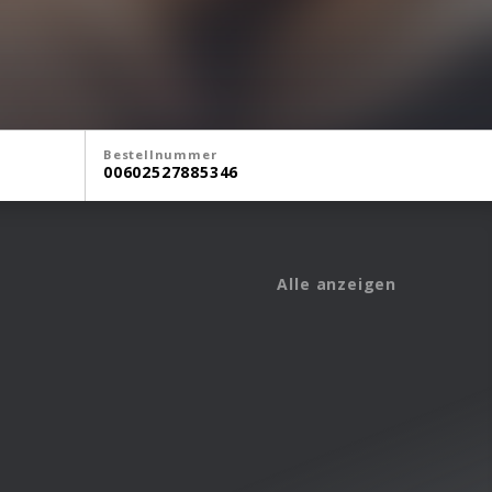
Bestellnummer
00602527885346
Alle anzeigen