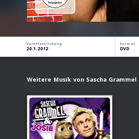
Veröffentlichung
Format
20.1.2012
DVD
Weitere Musik von Sascha Grammel