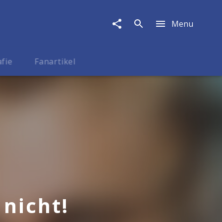
Menu
afie
Fanartikel
nicht!