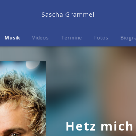
Sascha Grammel
Musik
Videos
Termine
Fotos
Biogr
Hetz mich 