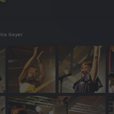
thia Geyer