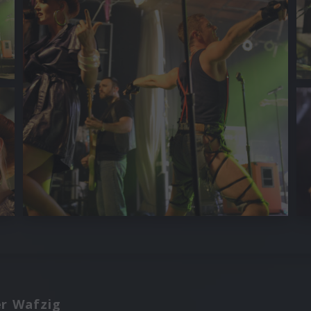
er Wafzig