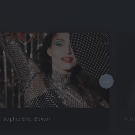
Sophie Ellis-Bextor
Rufu