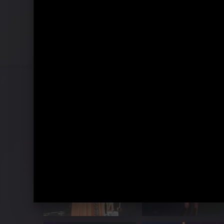
Live in Wien