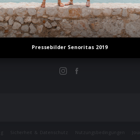
Pressebilder Senoritas 2019
Mehr von SEÑORITAS
ng
Sicherheit & Datenschutz
Nutzungsbedingungen
Jou