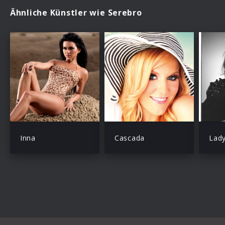
Ähnliche Künstler wie Serebro
Inna
Cascada
Lad