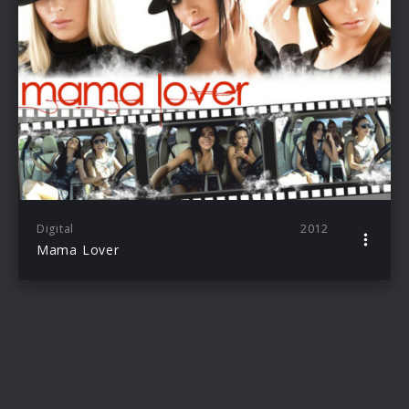
Digital
2012
Mama Lover