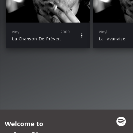
Vinyl
2009
Vinyl
La Chanson De Prévert
La Javanaise