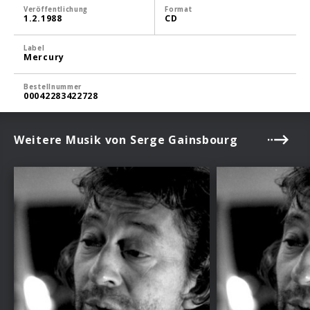
Veröffentlichung
Format
1.2.1988
CD
Label
Mercury
Bestellnummer
00042283422728
Weitere Musik von Serge Gainsbourg