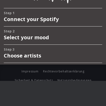
Impressum
Rechtevorbehaltserklärung
Sicherheit & Datenschutz
Nutzungsbedingungen
Journalistenlounge
Für Geschäftspartner
Barrierefreiheit Statement