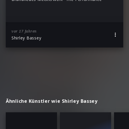
vor 17 Jahren
Shirley Bassey
Ähnliche Künstler wie Shirley Bassey