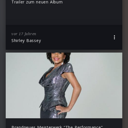
Trailer zum neuen Album
vor 17 Jahren
Shirley Bassey
Brandneues Meisterwerk “The Performance”