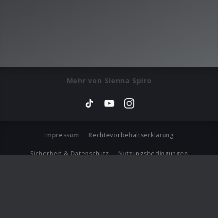
Mehr von Sienna Spiro
Impressum
Rechtevorbehaltserklärung
Sicherheit & Datenschutz
Nutzungsbedingungen
Journalistenlounge
Für Geschäftspartner
Barrierefreiheit Statement
© Copyright 2026 Universal Music Group N.V. All Rights
Reserved.