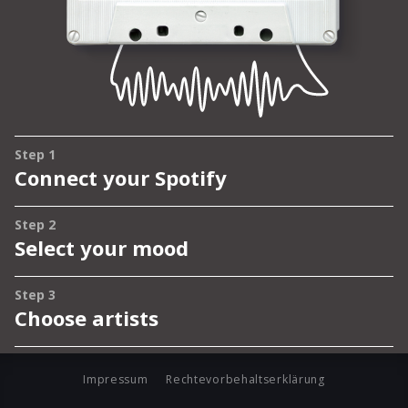
Impressum
Rechtevorbehaltserklärung