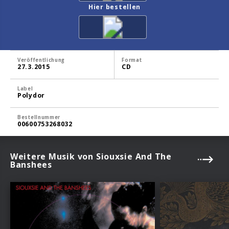
Hier bestellen
Veröffentlichung
Format
27.3.2015
CD
Label
Polydor
Bestellnummer
00600753268032
Weitere Musik von Siouxsie And The
Banshees