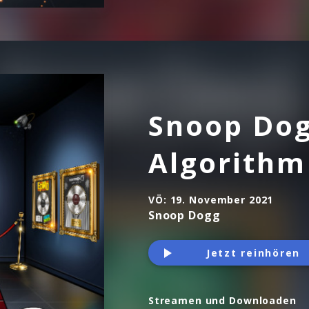
Snoop Dog
Algorithm
VÖ:
19. November 2021
Snoop Dogg
Jetzt reinhören
Streamen und Downloaden