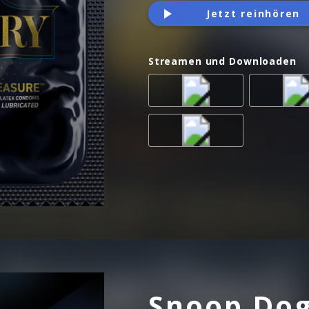
Jetzt reinhören
Streamen und Downloaden
Snoop Dog