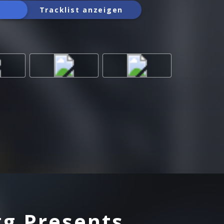
Tracklist anzeigen
g Presents