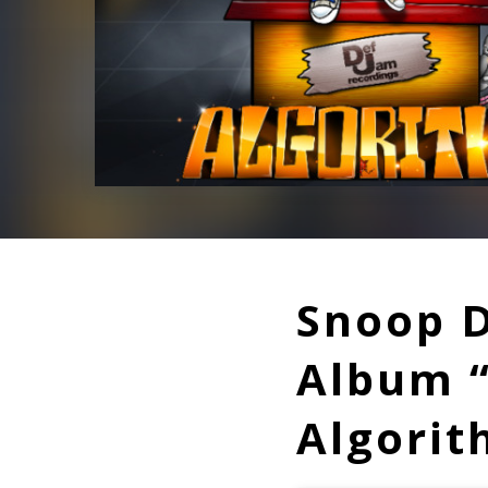
Snoop D
Album 
Algorit