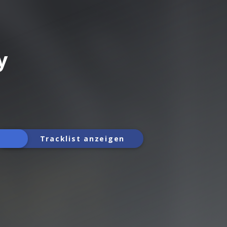
y
Tracklist anzeigen