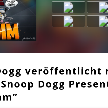
ogg veröffentlicht
“Snoop Dogg Presen
hm”