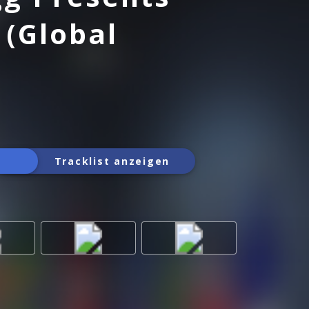
 (Global
Tracklist anzeigen