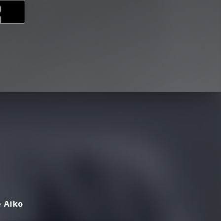
e Aiko