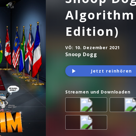
Algorithm
Edition)
VÖ:
10. Dezember 2021
Snoop Dogg
Jetzt reinhören
Streamen und Downloaden