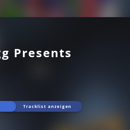
g Presents
Tracklist anzeigen