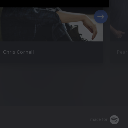
Chris Cornell
Pear