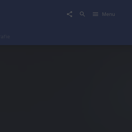
Menu
rafie