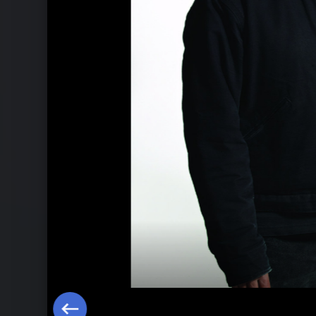
Ähnliche Künstler wie Soundgarden