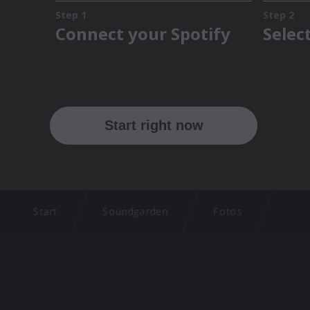
Start
Soundgarden
Fotos