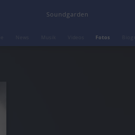
Soundgarden
me
News
Musik
Videos
Fotos
Biog