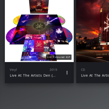
Ltd. Coloured 4LP
Vinyl
2019
CD
Live At The Artists Den (Ltd. Coloured LP)
Live At The Art