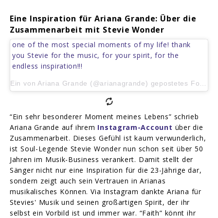
Eine Inspiration für Ariana Grande: Über die
Zusammenarbeit mit Stevie Wonder
one of the most special moments of my life! thank
you Stevie for the music, for your spirit, for the
endless inspiration!!!
Ein von Ariana Grande (@arianagrande) gepostetes Foto am 11. Feb 2015 um 2:43 Uhr
“Ein sehr besonderer Moment meines Lebens” schrieb
Ariana Grande auf ihrem
Instagram-Account
über die
Zusammenarbeit. Dieses Gefühl ist kaum verwunderlich,
ist Soul-Legende Stevie Wonder nun schon seit über 50
Jahren im Musik-Business verankert. Damit stellt der
Sänger nicht nur eine Inspiration für die 23-Jährige dar,
sondern zeigt auch sein Vertrauen in Arianas
musikalisches Können. Via Instagram dankte Ariana für
Stevies' Musik und seinen großartigen Spirit, der ihr
selbst ein Vorbild ist und immer war. “Faith” könnt ihr