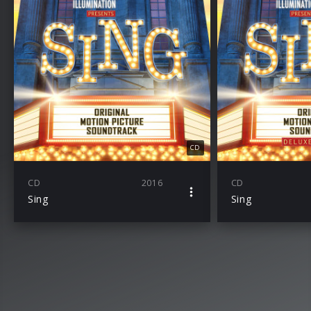
CD
CD
2016
CD
Sing
Sing