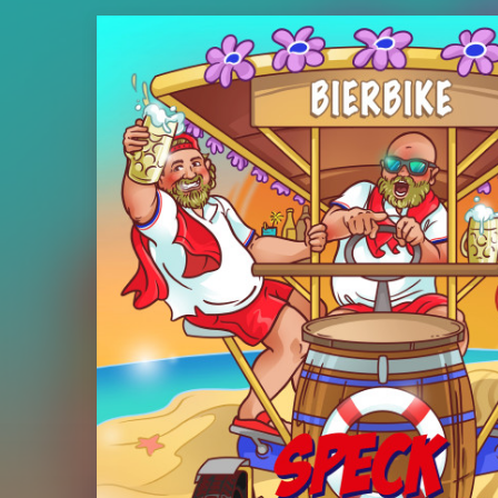
Naschen bekommen 
Nach Zusammenarbeite
zu ihrem packenden
Kunst die Luft brenn