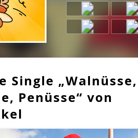
e Single „Walnüsse,
e, Penüsse“ von
kel