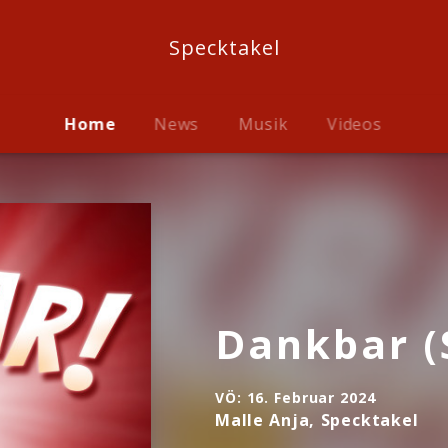
Specktakel
Home
News
Musik
Videos
Dankbar (
VÖ:
16. Februar 2024
Malle Anja, Specktakel