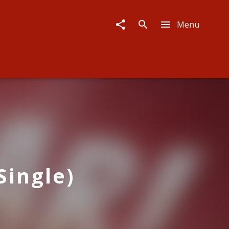
Menu
Single)