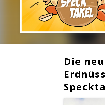
Die neu
Erdnüss
Speckta