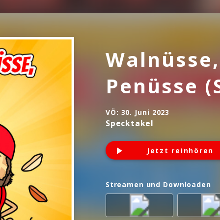
Walnüsse,
Penüsse (
VÖ:
30. Juni 2023
Specktakel
Jetzt reinhören
Streamen und Downloaden