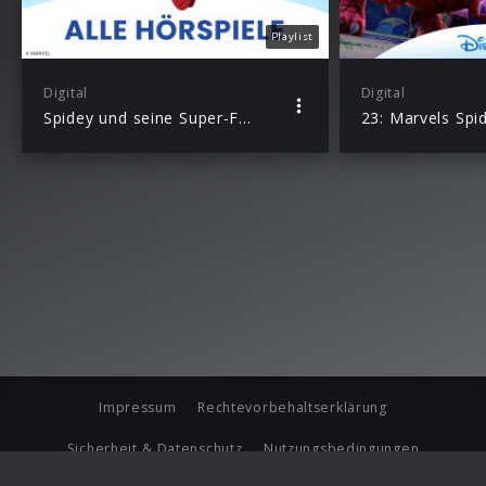
Playlist
Digital
Digital
Spidey und seine Super-Freunde – Alle Original-Hörspiele zur TV-Serie
Impressum
Rechtevorbehaltserklärung
Sicherheit & Datenschutz
Nutzungsbedingungen